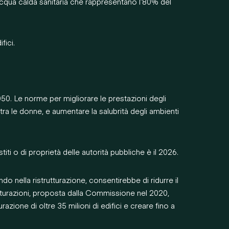
acqua calda sanitaria che rappresentano l’80% del
fici.
2050. Le norme per migliorare le prestazioni degli
 tra le donne, e aumentare la salubrità degli ambienti
iti o di proprietà delle autorità pubbliche è il 2026.
do nella ristrutturazione, consentirebbe di ridurre il
rutturazioni, proposta dalla Commissione nel 2020,
azione di oltre 35 milioni di edifici e creare fino a