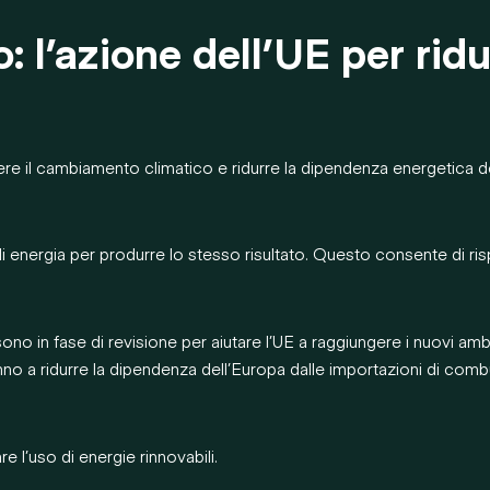
: l’azione dell’UE per rid
e il cambiamento climatico e ridurre la dipendenza energetica dell
 di energia per produrre lo stesso risultato. Questo consente di ris
sono in fase di revisione per aiutare l’UE a raggiungere i nuovi ambiz
 a ridurre la dipendenza dell’Europa dalle importazioni di combusti
e l’uso di energie rinnovabili.