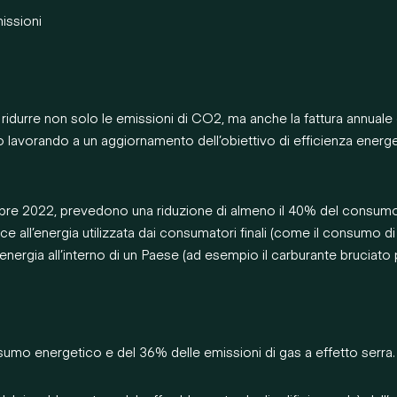
missioni
ridurre non solo le emissioni di CO2, ma anche la fattura annuale di
no lavorando a un aggiornamento dell’obiettivo di efficienza energ
tembre 2022, prevedono una riduzione di almeno il 40% del consumo
isce all’energia utilizzata dai consumatori finali (come il consumo di
nergia all’interno di un Paese (ad esempio il carburante bruciato pe
nsumo energetico e del 36% delle emissioni di gas a effetto serra.