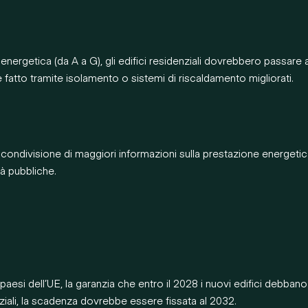
 energetica (da A a G), gli edifici residenziali dovrebbero passare
 fatto tramite isolamento o sistemi di riscaldamento migliorati.
 condivisione di maggiori informazioni sulla prestazione energetica
tà pubbliche.
paesi dell’UE, la garanzia che entro il 2028 i nuovi edifici debba
ziali, la scadenza dovrebbe essere fissata al 2032.