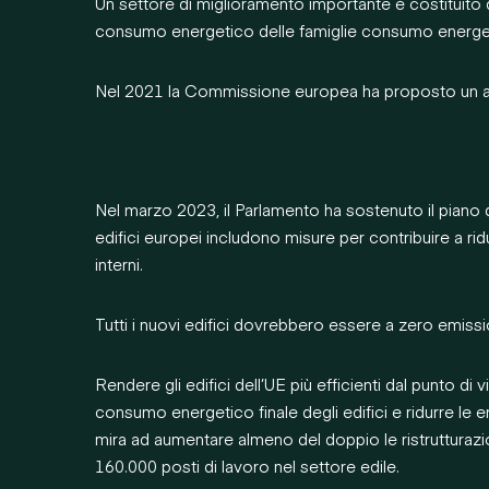
Un settore di miglioramento importante è costituito 
consumo energetico delle famiglie consumo energe
Nel 2021 la Commissione europea ha proposto un aggi
Nel marzo 2023, il Parlamento ha sostenuto il piano di
edifici europei includono misure per contribuire a rid
interni.
Tutti i nuovi edifici dovrebbero essere a zero emission
Rendere gli edifici dell’UE più efficienti dal punto di
consumo energetico finale degli edifici e ridurre le e
mira ad aumentare almeno del doppio le ristrutturazioni
160.000 posti di lavoro nel settore edile.