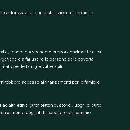
 autorizzazioni per l’installazione di impianti a
nerabili, tendono a spendere proporzionalmente di più
ergetiche e a far uscire le persone dalla povertà
itato per le famiglie vulnerabili.
ornirebbero accesso ai finanziamenti per le famiglie
tri edifici (architettonici, storici, luoghi di culto).
un aumento degli affitti superiore al risparmio