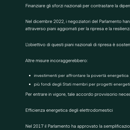
Finanziare gli sforzi nazionali per contrastare la di
Nel dicembre 2022, i negoziatori del Parlamento hann
attraverso piani aggiornati per la ripresa e la resilien
L’obiettivo di questi piani nazionali di ripresa è soste
Altre misure incoraggerebbero:
investimenti per affrontare la povertà energetica p
più fondi degli Stati membri per progetti energetic
Per entrare in vigore, tale accordo provvisorio nece
Efficienza energetica degli elettrodomestici
Nel 2017 il Parlamento ha approvato la semplificazio