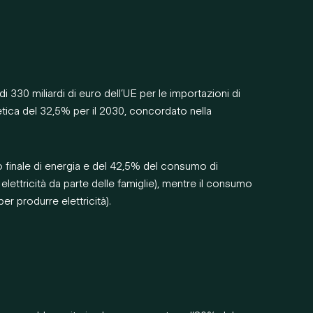
 330 miliardi di euro dell’UE per le importazioni di
etica del 32,5% per il 2030, concordato nella
 finale di energia e del 42,5% del consumo di
 elettricità da parte delle famiglie), mentre il consumo
r produrre elettricità).