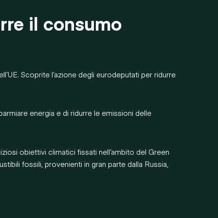
urre il consumo
’UE. Scoprite l’azione degli eurodeputati per ridurre
parmiare energia e di ridurre le emissioni delle
iosi obiettivi climatici fissati nell’ambito del Green
bili fossili, provenienti in gran parte dalla Russia,