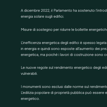
A dicembre 2022, il Parlamento ha sostenuto l’introduz
energia solare sugli edifici.
Misure di sostegno per ridurre le bollette energetic
L’inefficenza energetica degli edifici è spesso legata
in energia e quindi sono esposte all’aumento dei prezz
energetica, ma poiché i lavori di costruzione sono cost
Le nuove regole sul rendimento energetico degli edifi
vulnerabili.
I monumenti sono esclusi dalle norme sul rendimento en
L’edilizia popolare di proprietà pubblica può essere 
energetico.