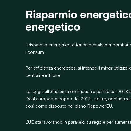
Risparmio energetico
energetico
Il risparmio energetico è fondamentale per combatter
i consumi.
Per efficienza energetica, si intende il minor utilizzo
centrali elettriche.
Le leggi sull’efficienza energetica a partire dal 2018 
Deal europeo europeo del 2021. Inoltre, contribuiranno
così come disposto nel piano RepowerEU.
L’UE sta lavorando in parallelo su regole per aumentar