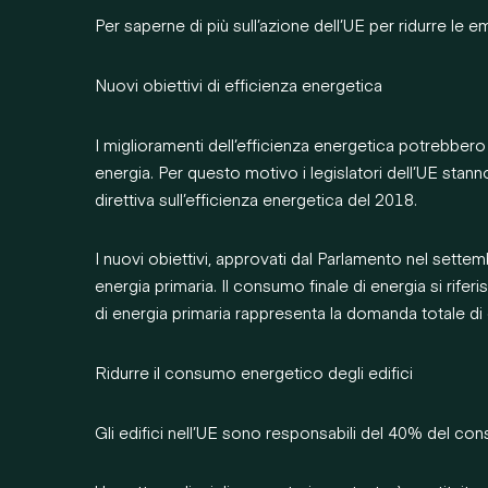
Per saperne di più sull’azione dell’UE per ridurre le e
Nuovi obiettivi di efficienza energetica
I miglioramenti dell’efficienza energetica potrebbero 
energia. Per questo motivo i legislatori dell’UE stan
direttiva sull’efficienza energetica del 2018.
I nuovi obiettivi, approvati dal Parlamento nel set
energia primaria. Il consumo finale di energia si rifer
di energia primaria rappresenta la domanda totale di e
Ridurre il consumo energetico degli edifici
Gli edifici nell’UE sono responsabili del 40% del co