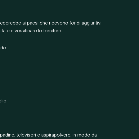
iederebbe ai paesi che ricevono fondi aggiuntivi
ta e diversificare le forniture.
rde.
lio.
padine, televisori e aspirapolvere, in modo da