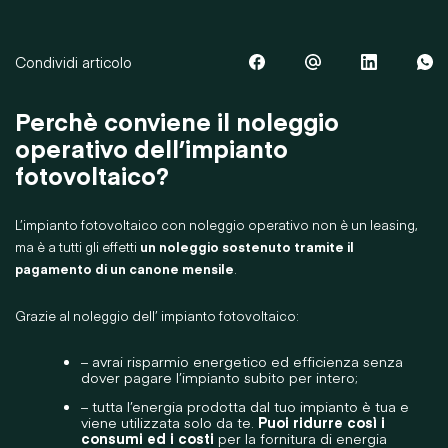
Condividi articolo
Perchè conviene il noleggio
operativo dell’impianto
fotovoltaico?
L’impianto fotovoltaico con noleggio operativo non è un leasing,
ma è a tutti gli effetti
un noleggio sostenuto tramite il
pagamento di un canone mensile
.
Grazie al noleggio dell’ impianto fotovoltaico:
– avrai risparmio energetico ed efficienza senza
dover pagare l’impianto subito per intero;
– tutta l’energia prodotta dal tuo impianto è tua e
viene utilizzata solo da te.
Puoi ridurre così i
consumi ed i costi
per la fornitura di energia