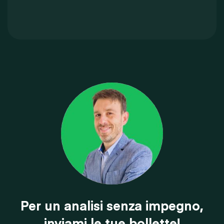
Per un analisi senza impegno,
inviami le tue bollette!